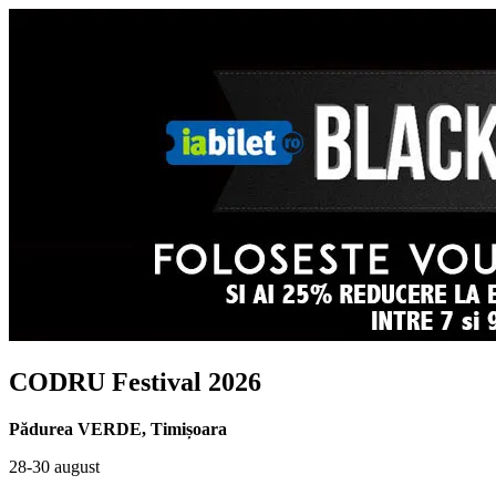
CODRU Festival 2026
Pădurea VERDE
,
Timișoara
28-30 august