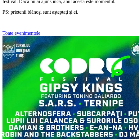
festival. Dacă nu ai ajuns încă, anul acesta este momentul.
PS: prietenii blănoși sunt așteptați și ei.
Toate evenimentele